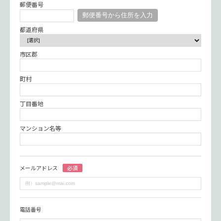
郵便番号
郵便番号から住所を入力
都道府県
市区郡
町村
丁目番地
マンション名等
メールアドレス
必須
電話番号