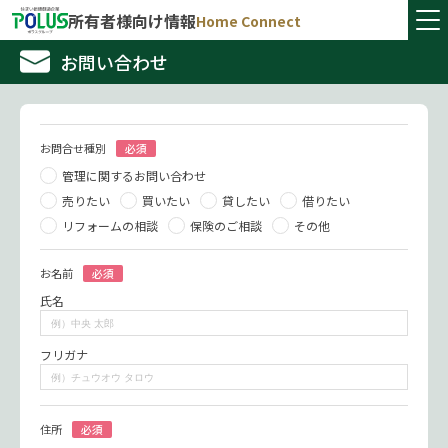
所有者様向け情報
Home Connect
お問い合わせ
お問合せ種別
必須
管理に関するお問い合わせ
売りたい
買いたい
貸したい
借りたい
リフォームの相談
保険のご相談
その他
お名前
必須
氏名
フリガナ
住所
必須