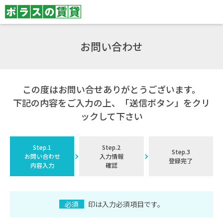
お問い合わせ
この度はお問い合せありがとうございます。
下記の内容をご入力の上、「送信ボタン」をクリ
ックして下さい
Step.1
Step.2
Step.3
お問い合わせ
入力情報
登録完了
内容入力
確認
必須
印は入力必須項目です。