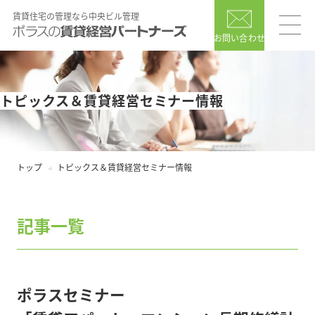
賃貸住宅の管理なら中央ビル管理
お問い合わせ
トピックス＆賃貸経営セミナー情報
トップ
トピックス＆賃貸経営セミナー情報
記事一覧
ポラスセミナー