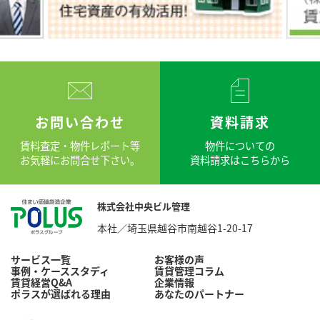
お問い合わせ
資料請求
賃料査定・物件レポート等
物件についての
お気軽にお問合せ下さい。
資料請求はこちらから
株式会社中央ビル管理
本社／埼玉県越谷市南越谷1-20-17
サービス一覧
お客様の声
事例・ケーススタディ
賃貸管理コラム
賃貸経営Q&A
企業情報
ポラスが選ばれる理由
あなたのパートナー