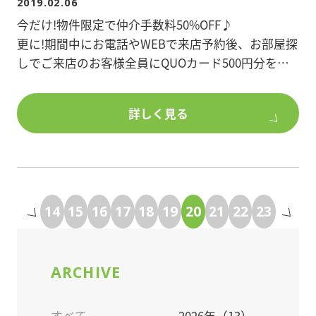
2019.02.06
今だけ!物件限定で仲介手数料50%OFF♪
更に!期間中にお電話やWEBで来店予約後、お部屋探
しでご来店のお客様全員にQUOカード500円分をプ
レゼント!
詳しく見る
詳細は店舗スタッフまでお問い合わせください。
14
15
16
17
18
19
20
21
22
23
ARCHIVE