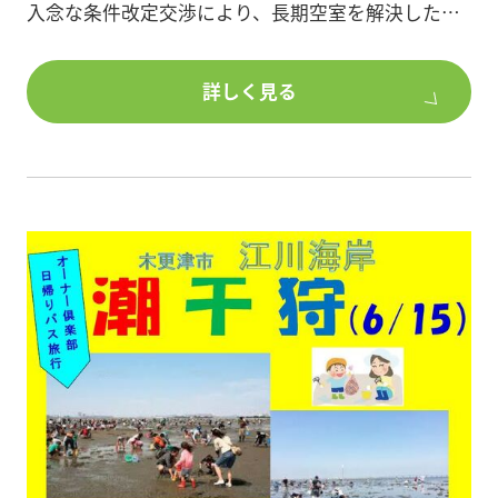
入念な条件改定交渉により、長期空室を解決したお
話や、営業所の来店客増への取り組み、
営業所の実績等が紹介されています。
詳しく見る
2019年5月1日掲載