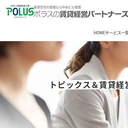
賃貸住宅の管理なら中央ビル管理
HOME
サービス一
トピックス＆賃貸経