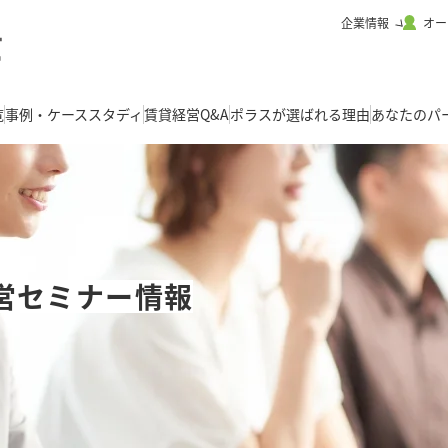
企業情報
オー
覧
事例・ケーススタディ
賃貸経営Q&A
ポラスが選ばれる理由
あなたのパ
営セミナー情報