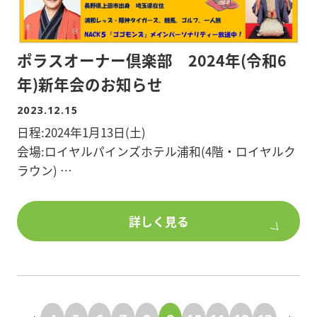
■間取り/2LDK
ポラスオーナー倶楽部 2024年(令和6
■階数/3階建て
■竣工日/2020年8月
年)新年会のお知らせ
■構造/木造
2023.12.15
■敷地面積/63.62平米
日程:2024年1月13日(土)
■所在地/さいたま市中央区
会場:ロイヤルパインズホテル浦和(4階・ロイヤルク
ラウン)
物件詳細を知りたい方、ポラスグループのアパー
時間:11:30～15:00(開場11:00)
ト・マンション建築、土地活用にご興味のある方
参加費:会員・ご家族/6,000円 非会員/8,000円
は、
詳しく見る
定員:220名
是非、ポラスで建築をご検討ください。
不動産賃貸事業経営のオーナー様ならどなたでも参
加できます。