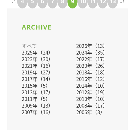
4
5
6
7
8
9
10
11
12
13
特別ゲストはNACK5「ゴゴモンズ」メインパーソナ
リティーでおなじみの『三遊亭鬼丸師匠』です!
豪華賞品が当たる大抽選会開催。
ARCHIVE
是非、ご参加お待ちしております。
すべて
2026年（13）
2025年（24）
2024年（35）
2023年（30）
2022年（17）
2021年（16）
2020年（26）
2019年（27）
2018年（18）
2017年（14）
2016年（12）
2015年（5）
2014年（10）
2013年（17）
2012年（19）
2011年（5）
2010年（10）
2009年（13）
2008年（17）
2007年（16）
2006年（3）