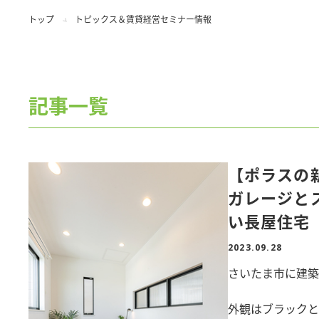
トップ
トピックス＆賃貸経営セミナー情報
記事一覧
【ポラスの
ガレージと
い長屋住宅
2023.09.28
さいたま市に建
外観はブラックと