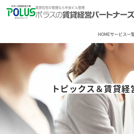
賃貸住宅の管理なら中央ビル管理
HOME
サービス一
トピックス＆賃貸経