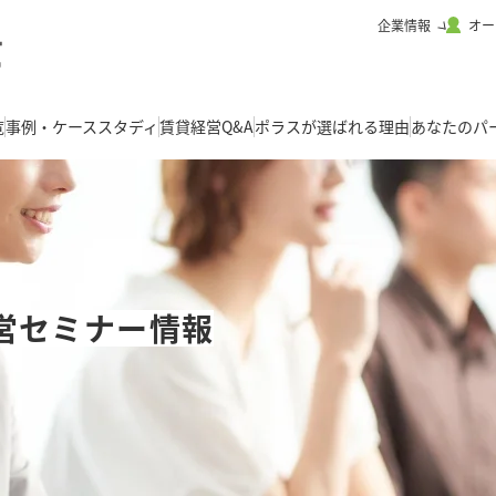
企業情報
オー
覧
事例・ケーススタディ
賃貸経営Q&A
ポラスが選ばれる理由
あなたのパ
営セミナー情報