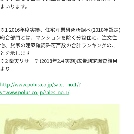
まいります。
※1 2016年度実績、住宅産業研究所調べ(2018年認定)
総合部門とは、マンションを除く分譲住宅、注文住
宅、貸家の建築確認許可戸数の合計ランキングのこ
とを示します
※2 楽天リサーチ(2018年2月実施)広告測定調査結果
より
http://www.polus.co.jp/sales_no.1/?
v=www.polus.co.jp/sales_no.1/