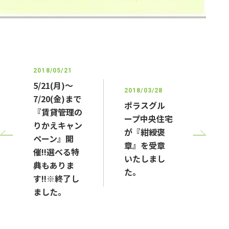
2018/05/21
5/21(月)～
2018/03/28
7/20(金)まで
ポラスグル
『賃貸管理の
ープ中央住宅
りかえキャン
が『紺綬褒
ペーン』開
章』を受章
催!!選べる特
いたしまし
典もありま
た。
す!!※終了し
ました。