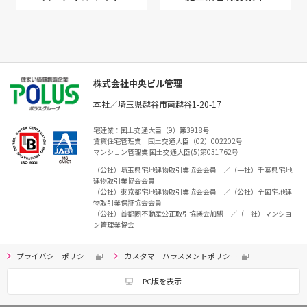
株式会社中央ビル管理
本社／埼玉県越谷市南越谷1-20-17
宅建業：国土交通大臣（9）第3918号
賃貸住宅管理業 国土交通大臣（02）002202号
マンション管理業 国土交通大臣(5)第031762号
（公社）埼玉県宅地建物取引業協会会員 ／（一社）千葉県宅地
建物取引業協会会員
（公社）東京都宅地建物取引業協会会員 ／（公社）全国宅地建
物取引業保証協会会員
（公社）首都圏不動産公正取引協議会加盟 ／（一社）マンショ
ン管理業協会
プライバシーポリシー
カスタマーハラスメントポリシー
PC版を表示