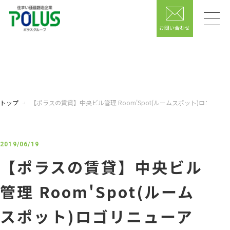
お問い合わせ
トップ
【ポラスの賃貸】中央ビル管理 Room'Spot(ルームスポット)ロゴリ
2019/06/19
【ポラスの賃貸】中央ビル
管理 Room'Spot(ルーム
スポット)ロゴリニューア