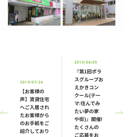
2019/06/05
『第1回ポラ
スグループお
2019/07/24
えかきコン
【お客様の
クール(テー
声】賃貸住宅
マ:住んでみ
へご入居され
たい夢の家
たお客様から
や街)』開催!
のお手紙をご
たくさんの
紹介しており
ご応募をお