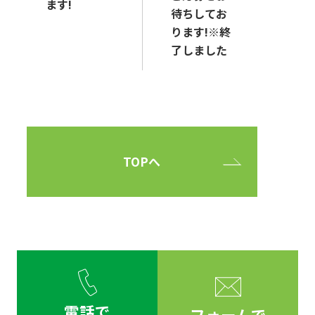
ます!
待ちしてお
ります!※終
了しました
TOPへ
電話で
フォームで