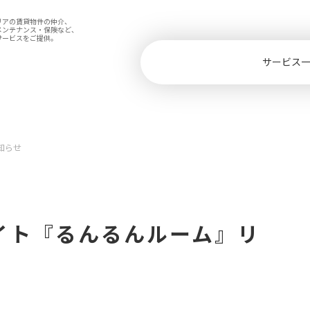
リアの賃貸物件の仲介、
メンテナンス・保険など、
サービスをご提供。
サービス
知らせ
イト『るんるんルーム』リ