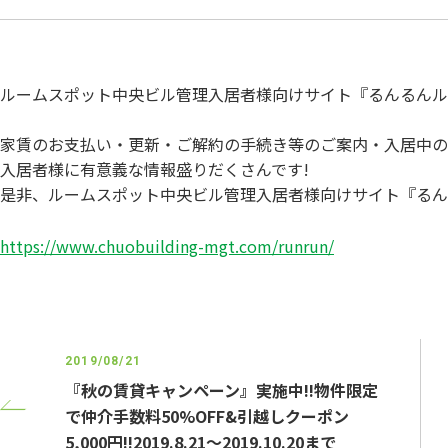
ルームスポット中央ビル管理入居者様向けサイト『るんるんル
家賃のお支払い・更新・ご解約の手続き等のご案内・入居中の
入居者様に有意義な情報盛りだくさんです!
是非、ルームスポット中央ビル管理入居者様向けサイト『るん
https://www.chuobuilding-mgt.com/runrun/
2019/08/21
『秋の賃貸キャンペーン』実施中!!物件限定
で仲介手数料50%OFF&引越しクーポン
5,000円!!2019.8.21～2019.10.20まで