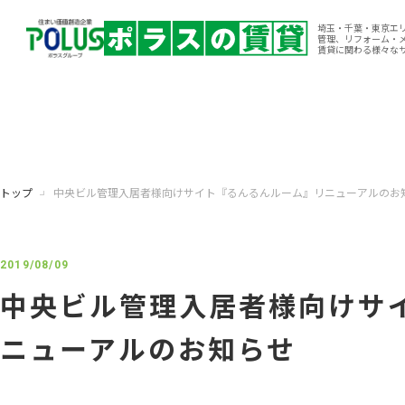
埼玉・千葉・東京エ
管理、リフォーム・
賃貸に関わる様々な
トップ
中央ビル管理入居者様向けサイト『るんるんルーム』リニューアルのお
2019/08/09
中央ビル管理入居者様向けサ
ニューアルのお知らせ