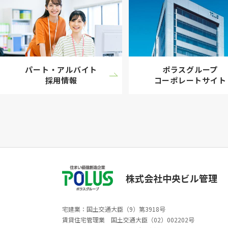
パート・アルバイト
ポラスグループ
採用情報
コーポレート
サイト
株式会社中央ビル管理
宅建業：国土交通大臣（9）第3918号
賃貸住宅管理業 国土交通大臣（02）002202号