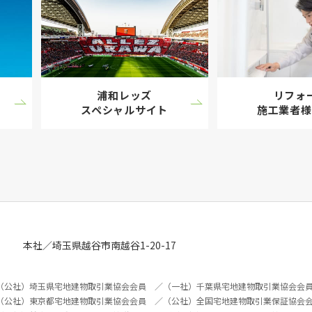
浦和レッズ
リフォ
スペシャル
サイト
施工業者様
本社／埼玉県越谷市南越谷1-20-17
（公社）埼玉県宅地建物取引業協会会員 ／（一社）千葉県宅地建物取引業協会会
（公社）東京都宅地建物取引業協会会員 ／（公社）全国宅地建物取引業保証協会