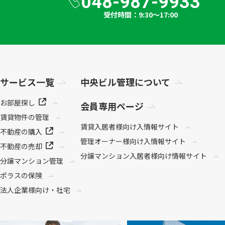
048-987-9933
受付時間：9:30～17:00
サービス一覧
中央ビル管理について
お部屋探し
会員専用ページ
賃貸物件の管理
賃貸入居者様向け
入情報サイト
不動産の購入
管理オーナー様向け
入情報サイト
不動産の売却
分譲マンション
入居者様向け情報サイト
分譲マンション管理
ポラスの保険
法人企業様向け・社宅