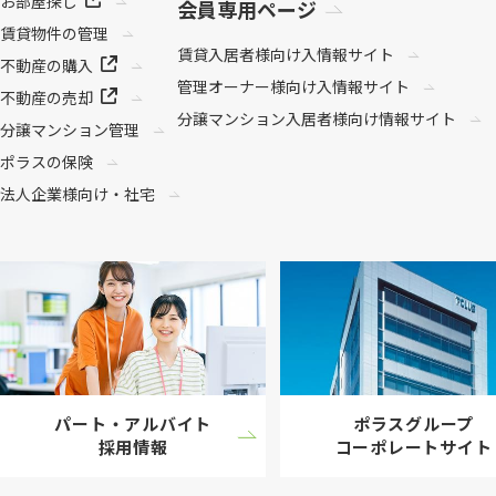
お部屋探し
会員専用ページ
賃貸物件の管理
賃貸入居者様向け
入情報サイト
不動産の購入
管理オーナー様向け
入情報サイト
不動産の売却
分譲マンション
入居者様向け情報サイト
分譲マンション管理
ポラスの保険
法人企業様向け・社宅
パート・アルバイト
ポラスグループ
採用情報
コーポレート
サイト