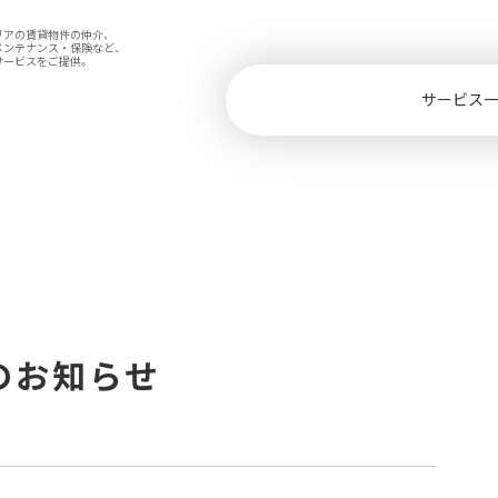
リアの賃貸物件の仲介、
メンテナンス・保険など、
サービスをご提供。
サービス
のお知らせ