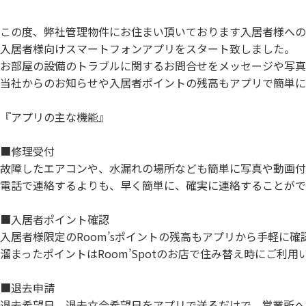
この度、弊社管理物件にお住まい頂いております入居者様への
入居者様向けスマートフォンアプリをスタート致しました。
お部屋の設備のトラブルに関するお問合せをメッセージや写真
当社からのお知らせや入居者ポイントの残高もアプリで簡単に
『アプリの主な機能』
■修理受付
故障したエアコンや、水漏れの場所なども簡単に写真や動画付
電話で連絡するよりも、早く簡単に、確実に連絡することがで
■入居者ポイント確認
入居者様限定のRoom’sポイントの残高もアプリから手軽に確
溜まったポイントはRoom’Spotのお店で住み替え時にご利用
■退去申請
退去希望日、退去立会希望日をアプリで送るだけで、営業所へ