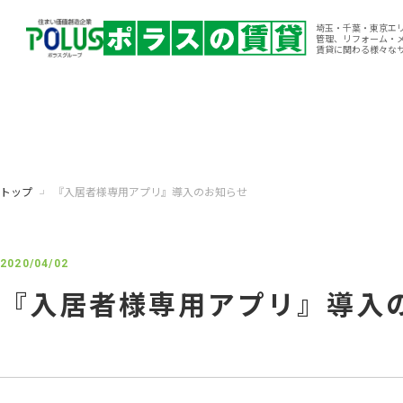
埼玉・千葉・東京エ
管理、リフォーム・
賃貸に関わる様々な
トップ
『入居者様専用アプリ』導入のお知らせ
2020/04/02
『入居者様専用アプリ』導入