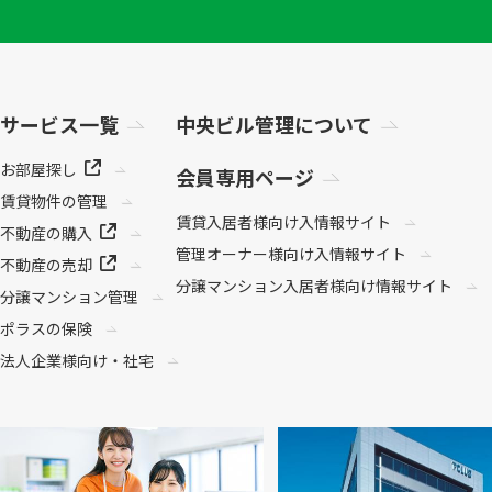
サービス一覧
中央ビル管理について
お部屋探し
会員専用ページ
賃貸物件の管理
賃貸入居者様向け
入情報サイト
不動産の購入
管理オーナー様向け
入情報サイト
不動産の売却
分譲マンション
入居者様向け情報サイト
分譲マンション管理
ポラスの保険
法人企業様向け・社宅