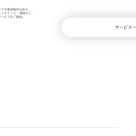
リアの賃貸物件の仲介、
メンテナンス・保険など、
サービスをご提供。
サービス