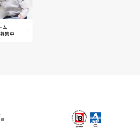
ーム
募集中
員
会員