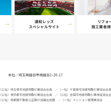
浦和レッズ
リフォ
スペシャル
サイト
施工業者様
本社／埼玉県越谷市南越谷1-20-17
（公社）埼玉県宅地建物取引業協会会員 ／（一社）千葉県宅地建物取引業協会会
（公社）東京都宅地建物取引業協会会員 ／（公社）全国宅地建物取引業保証協会
（公社）首都圏不動産公正取引協議会加盟 ／（一社）マンション管理業協会