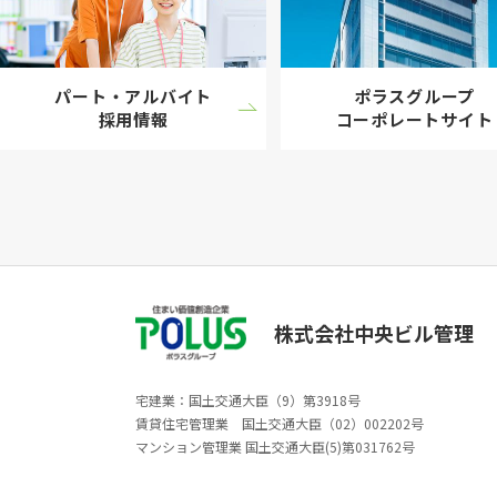
パート・アルバイト
ポラスグループ
採用情報
コーポレート
サイト
株式会社中央ビル管理
宅建業：国土交通大臣（9）第3918号
賃貸住宅管理業 国土交通大臣（02）002202号
マンション管理業 国土交通大臣(5)第031762号