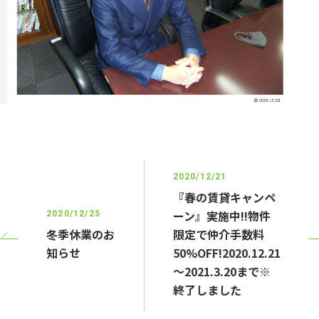
2020/12/21
『春の賃貸キャンペ
ーン』実施中!!物件
2020/12/25
冬季休業のお
限定で仲介手数料
知らせ
50%OFF!2020.12.21
～2021.3.20まで※
終了しました