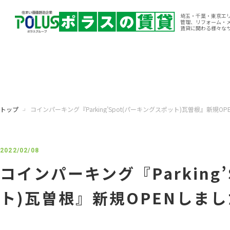
埼玉・千葉・東京エ
管理、リフォーム・
賃貸に関わる様々な
トップ
コインパーキング『Parking’Spot(パーキングスポット)瓦曽根』新規OP
2022/02/08
コインパーキング『Parking
ト)瓦曽根』新規OPENしまし