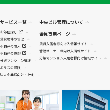
サービス一覧
中央ビル管理について
お部屋探し
会員専用ページ
賃貸物件の管理
賃貸入居者様向け
入情報サイト
不動産の購入
管理オーナー様向け
入情報サイト
不動産の売却
分譲マンション
入居者様向け情報サイト
分譲マンション管理
ポラスの保険
法人企業様向け・社宅