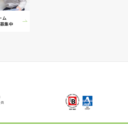
ーム
募集中
員
会員