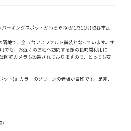
』(パーキングスポットかわらぞね)が1/31(月)越谷市瓦
所の隣地で、全17台アスファルト舗装となっています。す
用でも、お近くのお宅へ訪問する際の長時間利用に
は防犯カメラも設置されておりますので、とっても安
ムスポット)』カラーのグリーンの看板が目印です。是非、
0)