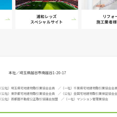
浦和レッズ
リフォ
スペシャル
サイト
施工業者様
本社／埼玉県越谷市南越谷1-20-17
（公社）埼玉県宅地建物取引業協会会員 ／（一社）千葉県宅地建物取引業協会会
（公社）東京都宅地建物取引業協会会員 ／（公社）全国宅地建物取引業保証協会
（公社）首都圏不動産公正取引協議会加盟 ／（一社）マンション管理業協会