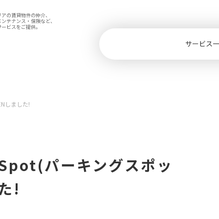
リアの賃貸物件の仲介、
メンテナンス・保険など、
サービスをご提供。
サービス
ENしました!
’Spot(パーキングスポッ
た!