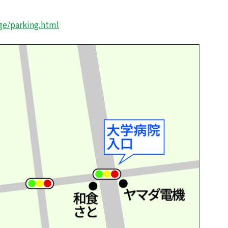
ge/parking.html