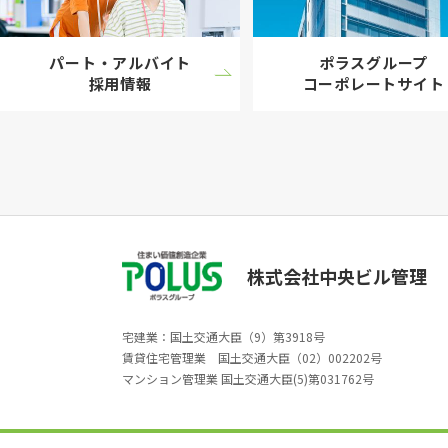
パート・アルバイト
ポラスグループ
採用情報
コーポレート
サイト
株式会社中央ビル管理
宅建業：国土交通大臣（9）第3918号
賃貸住宅管理業 国土交通大臣（02）002202号
マンション管理業 国土交通大臣(5)第031762号