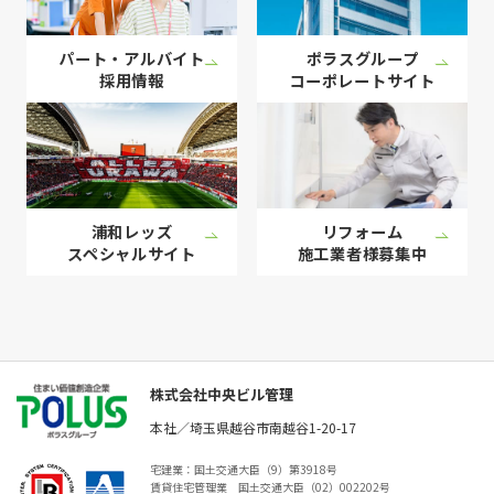
パート・アルバイト
ポラスグループ
採用情報
コーポレート
サイト
浦和レッズ
リフォーム
スペシャル
サイト
施工業者様
募集中
株式会社中央ビル管理
本社／埼玉県越谷市南越谷1-20-17
宅建業：国土交通大臣（9）第3918号
賃貸住宅管理業 国土交通大臣（02）002202号