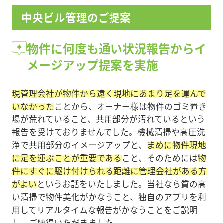
中央ビル管理のご提案
物件に何度も通い状況報告からイ
メージアップ提案を実施
現管理会社が物件から遠く現地にあまり足を運んで
いなかった
ことから、オーナー様は物件のゴミ置き
場が荒れていること、共用部分が汚れているという
報告を受けておりませんでした。機械清掃や高圧洗
浄で共用部分のイメージアップと、
まめに物件現地
に足を運ぶことが重要である
こと、そのためには
物
件にすぐに駆け付けられる距離に管理会社がある方
がよい
というお話をいたしました。当社なら質の高
い清掃で物件美化がかなうこと、独自のアプリを利
用してリアルタイムな報告がかなうことをご説明
し、ご納得いただきました。