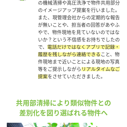
の機械清掃や高圧洗浄で物件共用部分
のイメージアップ提案を行いました。
また、現管理会社からの定期的な報告
が無いことや、担当者の回答があやふ
やで、物件現地を見ていないのではな
いか？という不信感をお持ちでしたの
で、
電話だけではなくアプリで記録・
履歴を残しながら連絡できる
こと、物
件現地まで近いことによる現地の写真
等をご提示しながら
リアルタイムなご
提案
をさせていただきました。
共用部清掃により類似物件との
差別化を図り選ばれる物件へ