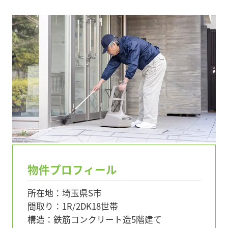
物件プロフィール
所在地：埼玉県S市
間取り：1R/2DK18世帯
構造：鉄筋コンクリート造5階建て