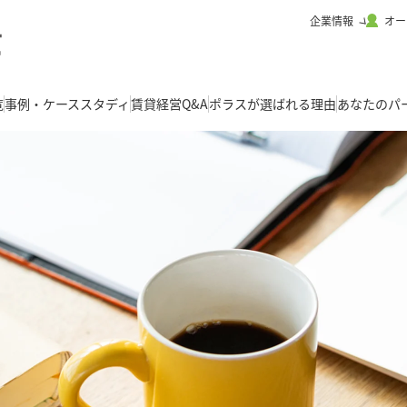
企業情報
オー
覧
事例・ケーススタディ
賃貸経営Q&A
ポラスが選ばれる理由
あなたのパ