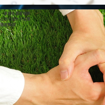
地・家屋を遺産相続
るときの流れや注意
を徹底解説