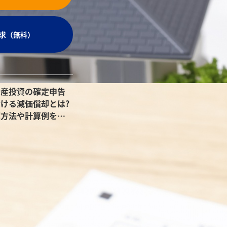
求（無料）
動産投資の確定申告
ける減価償却とは?
算方法や計算例を紹