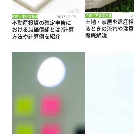
相続・不動産投資
2
相続・不動産投資
2026.08.05
土地・家屋を遺産相
不動産投資の確定申告に
るときの流れや注意
おける減価償却とは?計算
徹底解説
方法や計算例を紹介