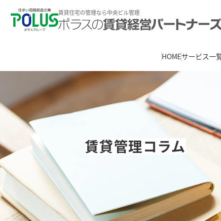
賃貸住宅の管理なら中央ビル管理
HOME
サービス一
賃貸管理コラム