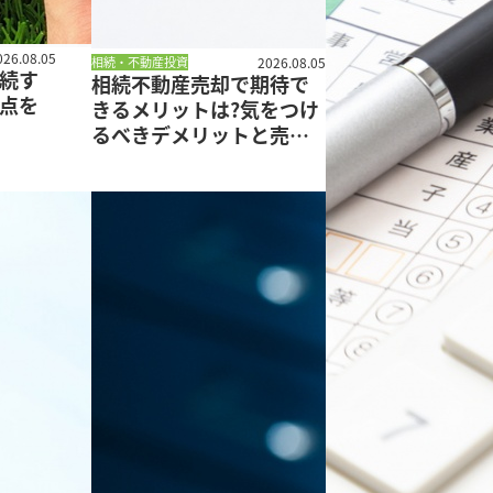
026.08.05
相続・不動産投資
2026.08.05
続す
相続不動産売却で期待で
点を
きるメリットは?気をつけ
るべきデメリットと売却
の流れ、節税方法を解説