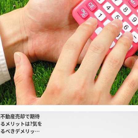
続不動産売却で期待
るメリットは?気を
けるべきデメリット