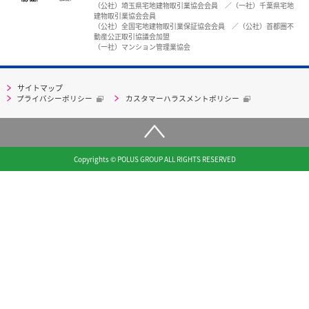
（公社）埼玉県宅地建物取引業協会会員 ／（一社）千葉県宅地
建物取引業協会会員
（公社）全国宅地建物取引業保証協会会員 ／（公社）首都圏不
動産公正取引協議会加盟
（一社）マンション管理業協会
サイトマップ
プライバシーポリシー
カスタマーハラスメントポリシー
Copyrights © POLUS GROUP ALL RIGHTS RESERVED