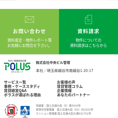
お問い合わせ
資料請求
賃料査定・物件レポート等
物件についての
お気軽にお問合せ下さい。
資料請求はこちらから
株式会社中央ビル管理
本社／埼玉県越谷市南越谷1-20-17
サービス一覧
お客様の声
事例・ケーススタディ
賃貸管理コラム
賃貸経営Q&A
企業情報
ポラスが選ばれる理由
あなたのパートナー
宅建業：国土交通大臣（9）第3918号
賃貸住宅管理業 国土交通大臣（02）002202号
マンション管理業 国土交通大臣(5)第031762号