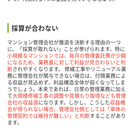
採算が合わない
マンション管理会社が撤退を決断する理由の一つ
に、「採算が取れない」ことが挙げられます。特に
小規模なマンションでは、毎月の管理委託費が少額
になるため、業務量に対して利益が見合わないと判
断
されやすくなります。 修繕工事やリニューアル業
務に管理会社が関与できない場合は、付随業務によ
る収益が見込めず、利益構造全体が弱くなってしま
うでしょう。本来であれば、日常の管理業務に加え
て
大規模修繕工事の調整や見積もり取得なども管理
会社の収益源
になります。しかし、こうした
収益機
会が得られない場合、管理会社側としては「単体の
管理契約では維持が難しい」と判断
することがあり
ます。