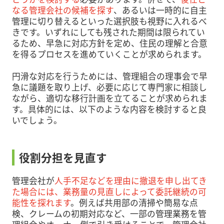
なる管理会社の候補を探す
、あるいは一時的に自主
管理に切り替えるといった選択肢も視野に入れるべ
きです。いずれにしても残された期間は限られてい
るため、早急に対応方針を定め、住民の理解と合意
を得るプロセスを進めていくことが求められます。
円滑な対応を行うためには、管理組合の理事会で早
急に議題を取り上げ、必要に応じて専門家に相談し
ながら、適切な移行計画を立てることが求められま
す。具体的には、以下のような内容を検討すると良
いでしょう。
役割分担を見直す
管理会社が
人手不足などを理由に撤退を申し出てき
た場合には、業務量の見直しによって委託継続の可
能性を探れます
。例えば共用部の清掃や簡易な点
検、クレームの初期対応など、一部の管理業務を管