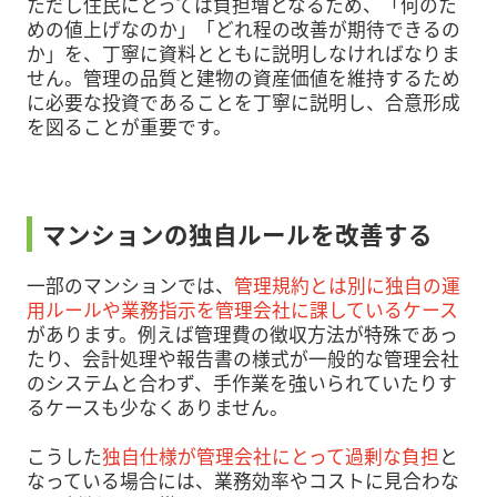
ただし住民にとっては負担増となるため、「何のた
めの値上げなのか」「どれ程の改善が期待できるの
か」を、丁寧に資料とともに説明しなければなりま
せん。管理の品質と建物の資産価値を維持するため
に必要な投資であることを丁寧に説明し、合意形成
を図ることが重要です。
マンションの独自ルールを改善する
一部のマンションでは、
管理規約とは別に独自の運
用ルールや業務指示を管理会社に課しているケース
があります。例えば管理費の徴収方法が特殊であっ
たり、会計処理や報告書の様式が一般的な管理会社
のシステムと合わず、手作業を強いられていたりす
るケースも少なくありません。
こうした
独自仕様が管理会社にとって過剰な負担
と
なっている場合には、業務効率やコストに見合わな