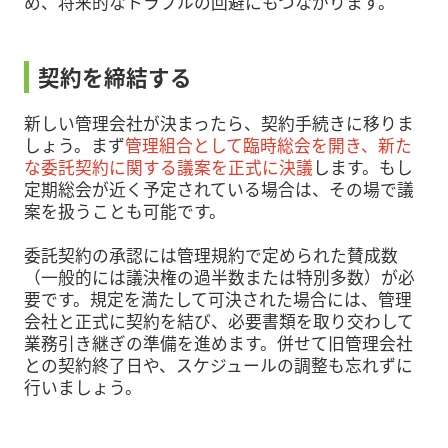
め、将来的なトラブルの回避にもつながります。
契約を締結する
新しい管理会社が決まったら、契約手続きに移りま
しょう。まず
管理組合として臨時総会を開き、新た
な委託契約に関する議案を正式に決議
します。もし
定期総会が近く予定されている場合は、その場で議
案を扱うことも可能です。
委託契約の承認には管理規約で定められた賛成数
（一般的には議決権の過半数または特別多数）が必
要です。規定を満たして可決された場合には、管理
会社と正式に契約を結び、必要書類を取り交わして
業務引き継ぎの準備を進めます。併せて旧管理会社
との契約終了日や、スケジュールの調整も忘れずに
行いましょう。