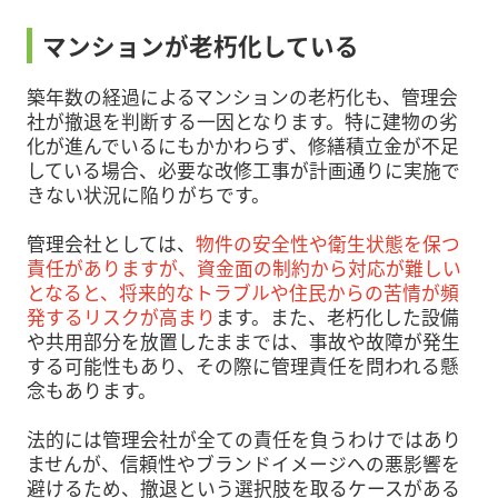
マンションが老朽化している
築年数の経過によるマンションの老朽化も、管理会
社が撤退を判断する一因となります。特に建物の劣
化が進んでいるにもかかわらず、修繕積立金が不足
している場合、必要な改修工事が計画通りに実施で
きない状況に陥りがちです。
管理会社としては、
物件の安全性や衛生状態を保つ
責任がありますが、資金面の制約から対応が難しい
となると、将来的なトラブルや住民からの苦情が頻
発するリスクが高まり
ます。また、老朽化した設備
や共用部分を放置したままでは、事故や故障が発生
する可能性もあり、その際に管理責任を問われる懸
念もあります。
法的には管理会社が全ての責任を負うわけではあり
ませんが、信頼性やブランドイメージへの悪影響を
避けるため、撤退という選択肢を取るケースがある