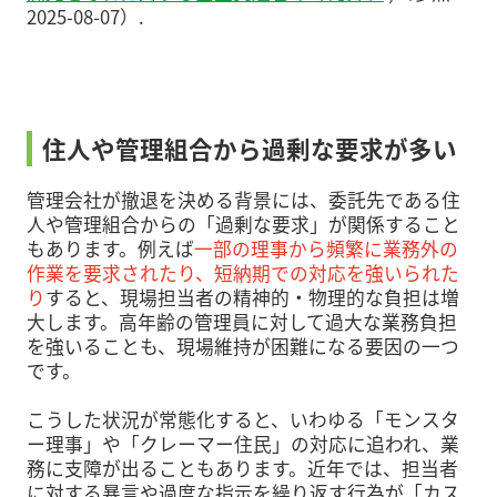
2025-08-07）.
住人や管理組合から過剰な要求が多い
管理会社が撤退を決める背景には、委託先である住
人や管理組合からの「過剰な要求」が関係すること
もあります。例えば
一部の理事から頻繁に業務外の
作業を要求されたり、短納期での対応を強いられた
り
すると、現場担当者の精神的・物理的な負担は増
大します。高年齢の管理員に対して過大な業務負担
を強いることも、現場維持が困難になる要因の一つ
です。
こうした状況が常態化すると、いわゆる「モンスタ
ー理事」や「クレーマー住民」の対応に追われ、業
務に支障が出ることもあります。近年では、担当者
に対する暴言や過度な指示を繰り返す行為が「カス