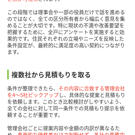
この段階では理事会や一部の役員だけで話を進める
のではなく、全ての区分所有者から幅広く意見を集
めることが大切です。特に現状の不満や改善要望を
把握するために、全戸にアンケートを実施すると効
果的です。住民それぞれの立場やニーズを反映した
条件設定が、最終的に満足度の高い契約につながり
ます。
複数社から見積もりを取る
条件が整理できたら、
その内容に合致する管理会社
を4～5社ピックアップ
し、具体的な提案と見積もり
を依頼します。このとき比較検討がしやすいよう、
全ての会社に対して同一条件での見積もり提示を依
頼することが重要です。
管理会社ごとに提案内容や金額の内訳が異なるた
め、
表面的な価格差だけで判断せず、各社の業務内