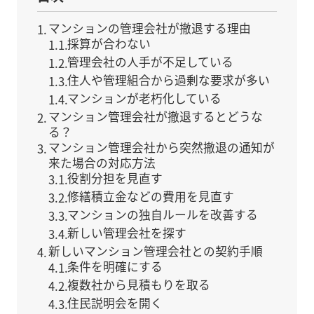
マンションの管理会社が撤退する理由
採算が合わない
管理会社の人手が不足している
住人や管理組合から過剰な要求が多い
マンションが老朽化している
マンション管理会社が撤退するとどうな
る？
マンション管理会社から突然撤退の通知が
来た場合の対応方法
役割分担を見直す
修繕積立金などの費用を見直す
マンションの独自ルールを改善する
新しい管理会社を探す
新しいマンション管理会社との契約手順
条件を明確にする
複数社から見積もりを取る
住民説明会を開く