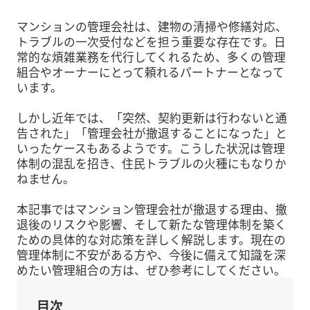
マンションの管理会社は、建物の清掃や修繕対応、
トラブルの一次受付などを担う重要な存在です。日
常的な煩雑業務を代行してくれるため、多くの管理
組合やオーナーにとって頼れるパートナーとなって
います。
しかし近年では、「突然、契約更新は行わないと通
告された」「管理会社が撤退することになった」と
いったケースもあるようです。こうした状況は管理
体制の混乱を招き、住民トラブルの火種にもなりか
ねません。
本記事ではマンション管理会社が撤退する理由、撤
退後のリスクや影響、そして新たな管理体制を築く
ための具体的な対応策を詳しく解説します。現在の
管理体制に不安がある方や、今後に備えて知識を深
めたい管理組合の方は、ぜひ参考にしてください。
目次