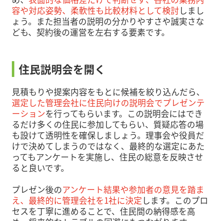
容や対応姿勢、柔軟性も比較材料として検討
しまし
ょう。また担当者の説明の分かりやすさや誠実さな
ども、契約後の運営を左右する要素です。
住民説明会を開く
見積もりや提案内容をもとに候補を絞り込んだら、
選定した管理会社に住民向けの説明会でプレゼンテ
ーション
を行ってもらいます。この説明会にはでき
るだけ多くの住民に参加してもらい、質疑応答の場
も設けて透明性を確保しましょう。理事会や役員だ
けで決めてしまうのではなく、最終的な選定にあた
ってもアンケートを実施し、住民の総意を反映させ
ると良いです。
プレゼン後の
アンケート結果や参加者の意見を踏ま
え、最終的に管理会社を1社に決定
します。このプロ
セスを丁寧に進めることで、住民間の納得感を高