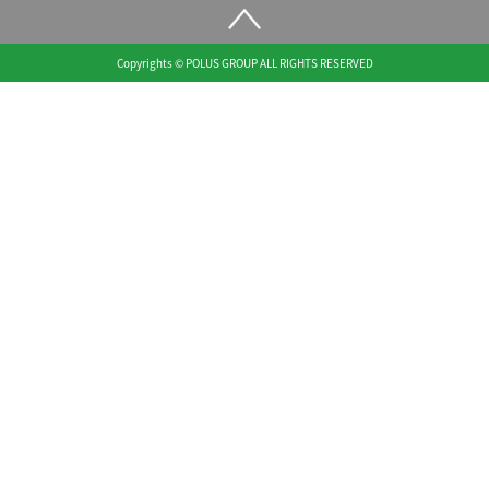
Copyrights © POLUS GROUP ALL RIGHTS RESERVED