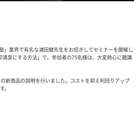
経営塾」業界で有名な浦田健先生をお招きしてセミナーを開催し
即満室にする方法」で、参加者の75名様は、大変熱心に聴講
ンの新商品の説明を行いました。コストを抑え利回りアップ
す。