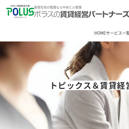
賃貸住宅の管理なら中央ビル管理
HOME
サービス一
トピックス＆賃貸経