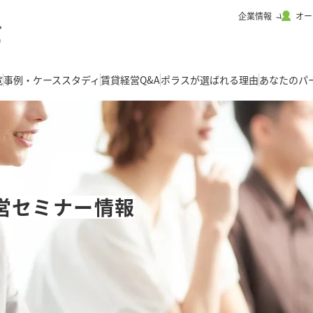
企業情報
オー
覧
事例・ケーススタディ
賃貸経営Q&A
ポラスが選ばれる理由
あなたのパ
営セミナー情報