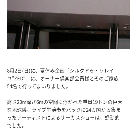
8月2日(日)に、夏休み企画「シルクドゥ・ソレイ
ユ“ZED”」に、オーナー倶楽部会員様とそのご家族
54名で行ってまいりました。
高さ20m深さ6mの空間に浮かべた重量19トンの巨大
な地球儀。ライブ生演奏をバックに24カ国から集ま
ったアーティストによるサーカスショーは、感動的
でした。