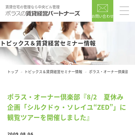
賃貸住宅の管理なら中央ビル管理
お問い合わせ
トピックス＆賃貸経営セミナー情報
トップ
トピックス＆賃貸経営セミナー情報
ポラス・オーナー倶楽部『8
ポラス・オーナー倶楽部『8/2 夏休み
企画「シルクドゥ・ソレイユ“ZED”」に
観覧ツアーを開催しました』
2009.08.06