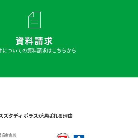
資料請求
件についての
資料請求はこちらから
ススタディ
ポラスが選ばれる理由
業協会会員