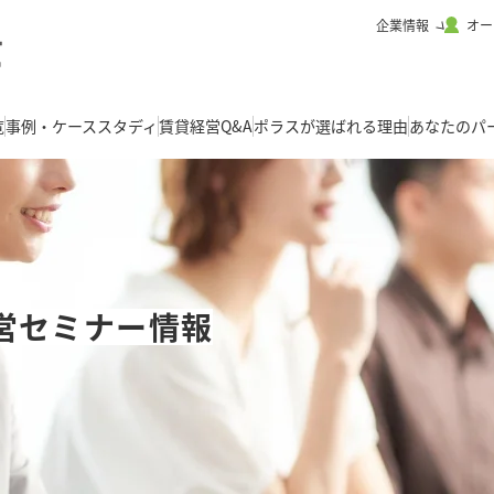
企業情報
オー
覧
事例・ケーススタディ
賃貸経営Q&A
ポラスが選ばれる理由
あなたのパ
営セミナー情報