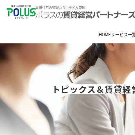
賃貸住宅の管理なら中央ビル管理
HOME
サービス一
トピックス＆賃貸経