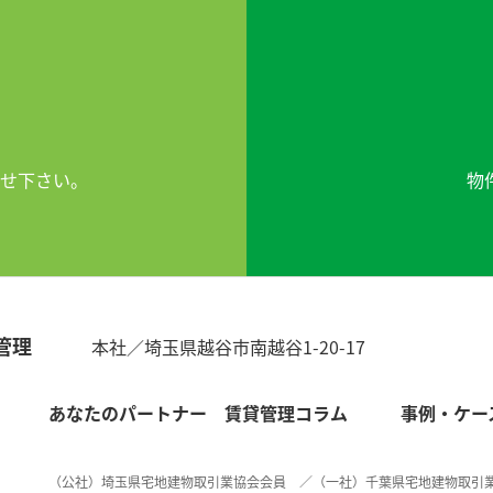
せ下さい。
物
管理
本社／埼玉県越谷市南越谷1-20-17
あなたのパートナー
賃貸管理コラム
事例・ケー
（公社）埼玉県宅地建物取引業協会会員 ／（一社）千葉県宅地建物取引