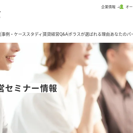
企業情報
オー
覧
事例・ケーススタディ
賃貸経営Q&A
ポラスが選ばれる理由
あなたのパ
営セミナー情報