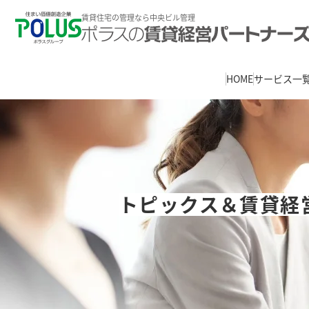
賃貸住宅の管理なら中央ビル管理
HOME
サービス一
トピックス＆賃貸経