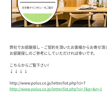
弊社でお部屋探し・ご契約を頂いたお客様からお寄せ頂
お部屋探しのご参考にしていただければ幸いです。
こちらからご覧下さい!
↓ ↓ ↓ ↓
http://www.polus.co.jp/letter/list.php?ci=7
http://www.polus.co.jp/letter/list.php?ci=7&p=&n=1