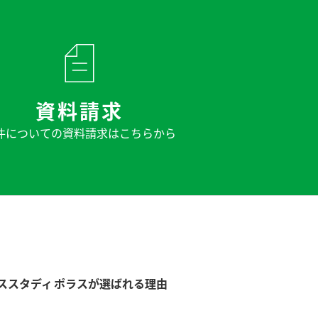
資料請求
件についての
資料請求はこちらから
ススタディ
ポラスが選ばれる理由