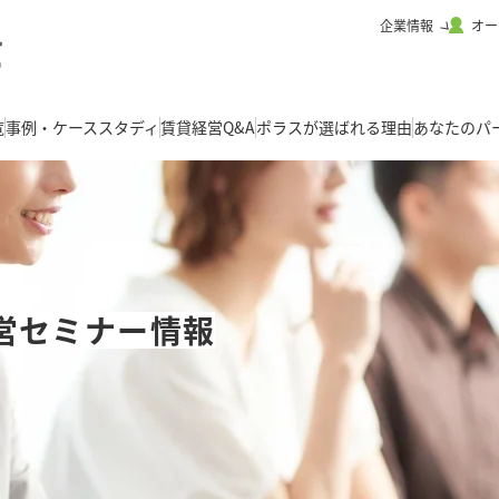
企業情報
オー
覧
事例・ケーススタディ
賃貸経営Q&A
ポラスが選ばれる理由
あなたのパ
営セミナー情報