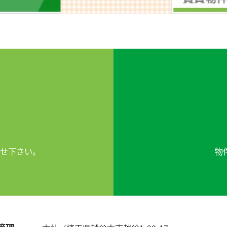
せ下さい。
物