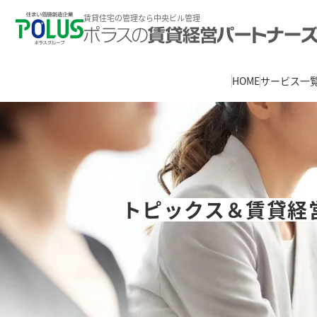
賃貸住宅の管理なら中央ビル管理
HOME
サービス一
トピックス＆賃貸経