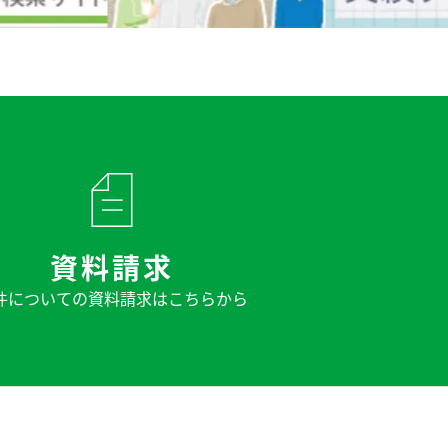
資料請求
件についての
資料請求はこちらから