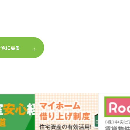
一覧に戻る