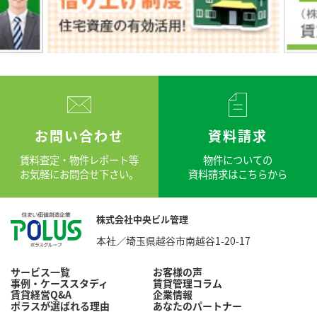
お問い合わせ
資料請求
賃料査定・物件レポート等
物件についての
お気軽にお問合せ下さい。
資料請求はこちらから
株式会社中央ビル管理
本社／埼玉県越谷市南越谷1-20-17
サービス一覧
お客様の声
事例・ケーススタディ
賃貸管理コラム
賃貸経営Q&A
企業情報
ポラスが選ばれる理由
あなたのパートナー