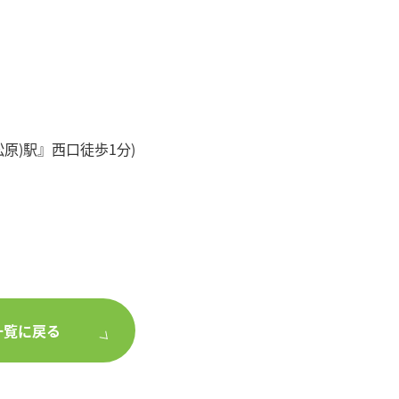
原)駅』西口徒歩1分)
。
一覧に戻る