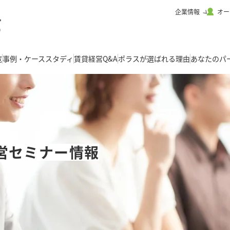
企業情報
オー
覧
事例・ケーススタディ
賃貸経営Q&A
ポラスが選ばれる理由
あなたのパ
営セミナー情報