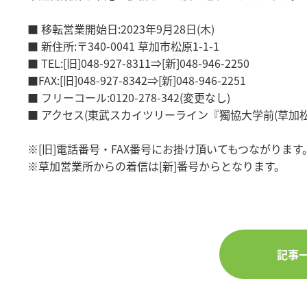
■ 移転営業開始日:2023年9月28日(木)
■ 新住所:〒340-0041 草加市松原1-1-1
■ TEL:[旧]048-927-8311⇒[新]048-946-2250
■FAX:[旧]048-927-8342⇒[新]048-946-2251
■ フリーコール:0120-278-342(変更なし)
■ アクセス(東武スカイツリーライン『獨協大学前(草加松
※[旧]電話番号・FAX番号にお掛け頂いてもつながります
※草加営業所からの着信は[新]番号からとなります。
記事