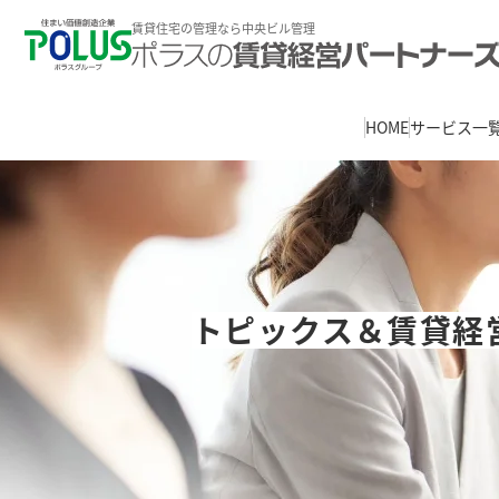
賃貸住宅の管理なら中央ビル管理
HOME
サービス一
トピックス＆賃貸経