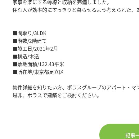
家事を楽にする導線と収納を完備しました。
住む人が効率的にすっきりと暮らせるよう考えられた、
■間取り/3LDK
■階数/2階建て
■竣工日/2021年2月
■構造/木造
■敷地面積/132.43平米
■所在地/東京都足立区
物件詳細を知りたい方、ポラスグループのアパート・マ
是非、ポラスで建築をご検討ください。
記事