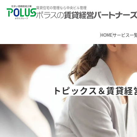
賃貸住宅の管理なら中央ビル管理
HOME
サービス一
トピックス＆賃貸経