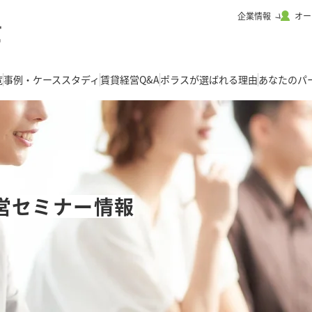
企業情報
オー
覧
事例・ケーススタディ
賃貸経営Q&A
ポラスが選ばれる理由
あなたのパ
営セミナー情報