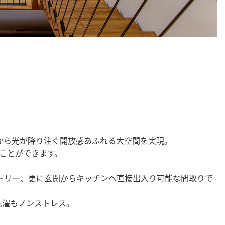
から光が降り注ぐ開放感あふれる大空間を実現。
うことができます。
トリー、更に玄関からキッチンへ直接出入り可能な間取りで
洗濯もノンストレス。