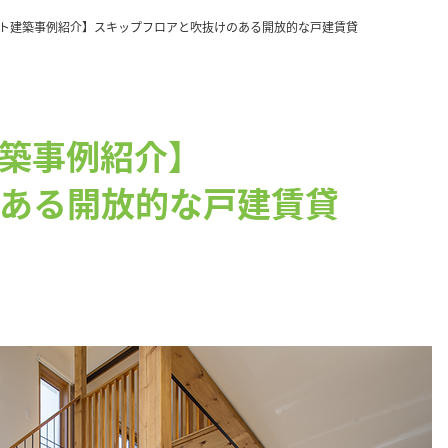
ト建築事例紹介】スキップフロアと吹抜けのある開放的な戸建賃貸
築事例紹介】
ある開放的な戸建賃貸