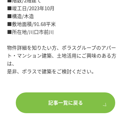
■階数/2階建て
■竣工日/2023年10月
■構造/木造
■敷地面積/91.68平米
■所在地/川口市前川
物件詳細を知りたい方、ポラスグループのアパー
ト・マンション建築、土地活用にご興味のある方
は、
是非、ポラスで建築をご検討ください。
記事一覧に戻る