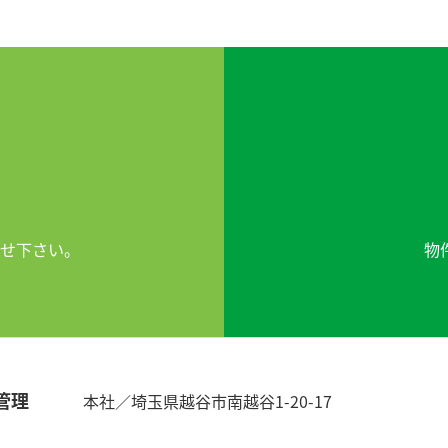
せ下さい。
物
管理
本社／埼玉県越谷市南越谷1-20-17