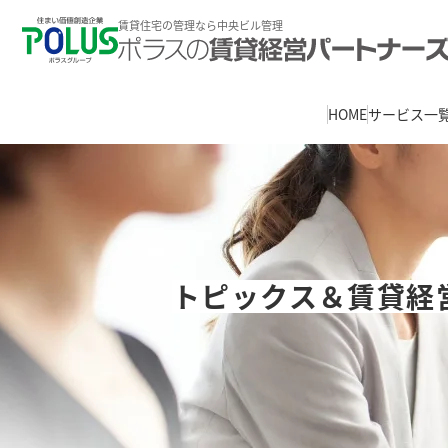
賃貸住宅の管理なら中央ビル管理
HOME
サービス一
トピックス＆賃貸経