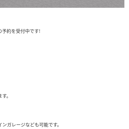
予約を受付中です!
ます。
インガレージなども可能です。