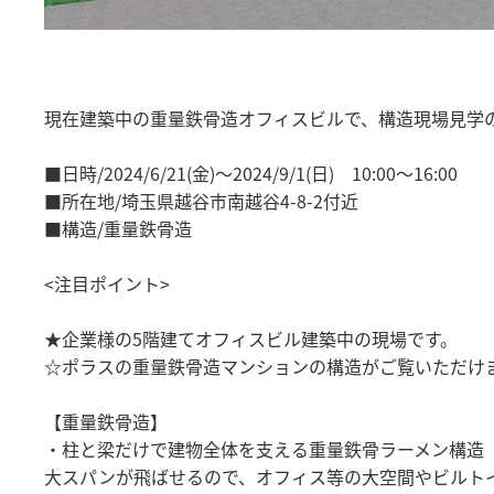
現在建築中の重量鉄骨造オフィスビルで、構造現場見学の
■日時/2024/6/21(金)～2024/9/1(日) 10:00～16:00
■所在地/埼玉県越谷市南越谷4-8-2付近
■構造/重量鉄骨造
<注目ポイント>
★企業様の5階建てオフィスビル建築中の現場です。
☆ポラスの重量鉄骨造マンションの構造がご覧いただけ
【重量鉄骨造】
・柱と梁だけで建物全体を支える重量鉄骨ラーメン構造
大スパンが飛ばせるので、オフィス等の大空間やビルト