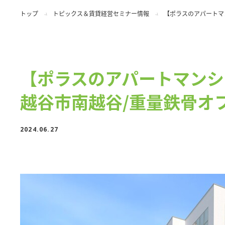
トップ
トピックス＆賃貸経営セミナー情報
【ポラスのアパートマ
【ポラスのアパートマンシ
越谷市南越谷/重量鉄骨オ
2024.06.27