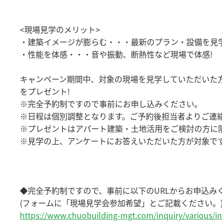
<現場見学のメリット>
・建築イメージが膨らむ・・・最新のプラン・設備を見
・性能を体感・・・音や振動、断熱性など現場で体感!
キャンペーン期間中、対象の現場を見学していただいた
をプレゼント!
※完全予約制ですので事前にお申し込みください。
※日程は個別調整となります。ご予約後担当者よりご連
※プレゼントはアパート建築・土地活用をご検討の方に
※見学の上、アンケートにお答えいただいた方が対象で
◆完全予約制ですので、事前に以下のURLからお申込み
(フォームに「現場見学会参加希望」とご記載ください。
https://www.chuobuilding-mgt.com/inquiry/various/in