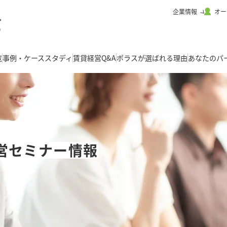
企業情報
オー
覧
事例・ケーススタディ
賃貸経営Q&A
ポラスが選ばれる理由
あなたのパ
営セミナー情報