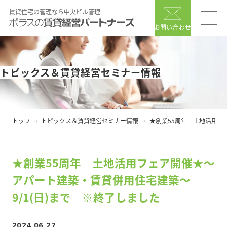
賃貸住宅の管理なら中央ビル管理
お問い合わせ
トピックス＆賃貸経営セミナー情報
トップ
トピックス＆賃貸経営セミナー情報
★創業55周年 土地活用フ
★創業55周年 土地活用フェア開催★～
アパート建築・賃貸併用住宅建築～
9/1(日)まで ※終了しました
2024.06.27