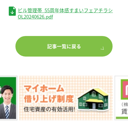
ビル管理帯_55周年体感すまいフェアチラシ
OL20240626.pdf
記事一覧に戻る