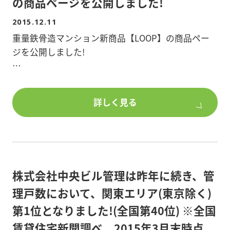
の商品ページを公開しました!
2015.12.11
重量鉄骨造マンション新商品【LOOP】の商品ペー
ジを公開しました!
男性単身者の理想を叶える4つのスタイルを用意し、
将来に渡って競争に勝ち続けるマンションを目指し
詳しく見る
ました。
株式会社中央ビル管理は昨年に続き、管
理戸数において、関東エリア(東京除く)
第1位となりました!(全国第40位) ※全国
賃貸住宅新聞調べ、2015年3月末時点