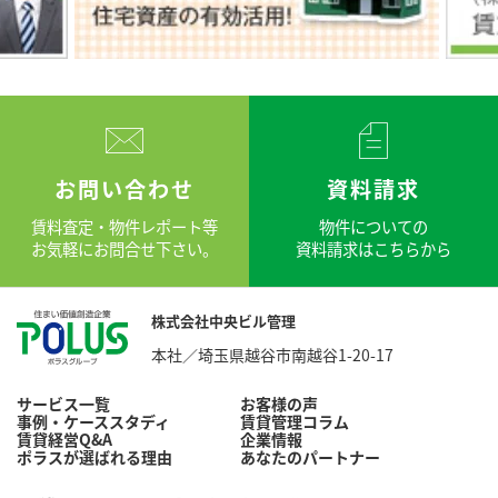
お問い合わせ
資料請求
賃料査定・物件レポート等
物件についての
お気軽にお問合せ下さい。
資料請求はこちらから
株式会社中央ビル管理
本社／埼玉県越谷市南越谷1-20-17
サービス一覧
お客様の声
事例・ケーススタディ
賃貸管理コラム
賃貸経営Q&A
企業情報
ポラスが選ばれる理由
あなたのパートナー