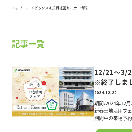
トップ
トピックス＆賃貸経営セミナー情報
記事一覧
12/21～
※終了しま
2024.12.20
期間/2024年12月
新春土地活用フ
期間中の来場予約
ます。