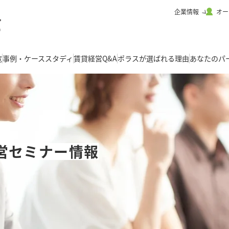
企業情報
オー
覧
事例・ケーススタディ
賃貸経営Q&A
ポラスが選ばれる理由
あなたのパ
営セミナー情報