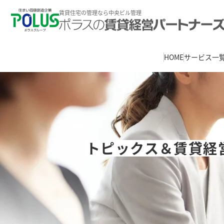
賃貸住宅の管理なら中央ビル管理
HOME
サービス一
トピックス＆賃貸経