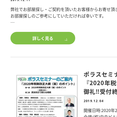
弊社でお部屋探し・ご契約を頂いたお客様からお寄せ頂
お部屋探しのご参考にしていただければ幸いです。
下記リンクからご覧下さい!
↓ ↓ ↓ ↓
詳しく見る
http://www.polus.co.jp/letter/list.php?ci=7
ポラスセミ
『2020年
御礼‼受付
2019.12.04
開催日時:2020年2月
会場:(株)中央ビ