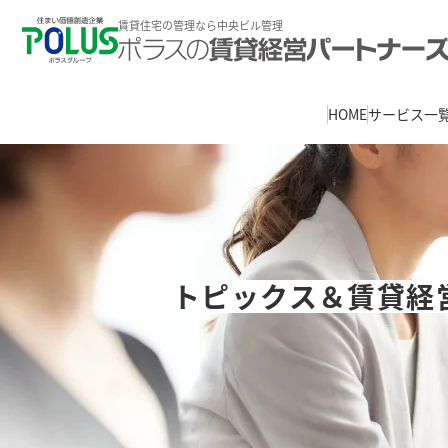
賃貸住宅の管理なら中央ビル管理
HOME
サービス一
トピックス＆賃貸経