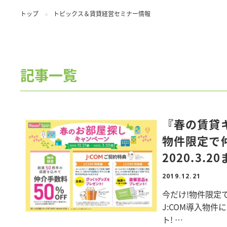
トップ
トピックス＆賃貸経営セミナー情報
記事一覧
『春の賃貸
物件限定で仲介
2020.3.2
2019.12.21
今だけ!物件限定で
J:COM導入物件
ト!