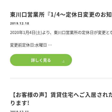
東川口営業所『1/4～定休日変更のお
2019.12.18
2020年1月4日(土)より、東川口営業所の定休日が変更
変更前定休日:水曜日
↓
変更後定休日:火曜日・水曜日
詳しく見る
誠に勝手ながら、年明けより、火曜水曜を定休日とさせ
宜しくお願いいたします。
【お客様の声】賃貸住宅へご入居され
ります!
2019.12.11