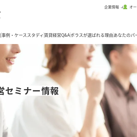
企業情報
オー
覧
事例・ケーススタディ
賃貸経営Q&A
ポラスが選ばれる理由
あなたのパ
営セミナー情報