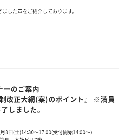
きました声をご紹介しております。
ナーのご案内
税制改正大網(案)のポイント』 ※満員
終了しました。
8日(土)14:30～17:00(受付開始14:00～)
ル管理 本社ビル7階